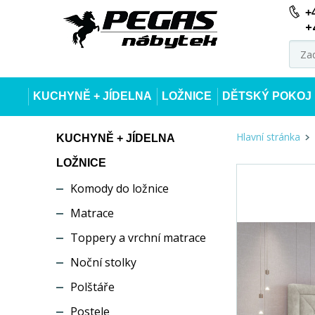
+
+
KUCHYNĚ + JÍDELNA
LOŽNICE
DĚTSKÝ POKOJ
Hlavní stránka
KUCHYNĚ + JÍDELNA
LOŽNICE
Komody do ložnice
Matrace
Toppery a vrchní matrace
Noční stolky
Polštáře
Postele