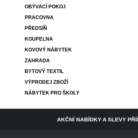
OBÝVACÍ POKOJ
PRACOVNA
PŘEDSÍŇ
KOUPELNA
KOVOVÝ NÁBYTEK
ZAHRADA
BYTOVÝ TEXTIL
VÝPRODEJ ZBOŽÍ
NÁBYTEK PRO ŠKOLY
AKČNÍ NABÍDKY A SLEVY PŘ