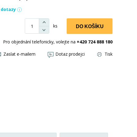
í dotazy
ks
DO KOŠÍKU
Pro objednání telefonicky, volejte na
+420 724 888 180
Zaslat e-mailem
Dotaz prodejci
Tisk