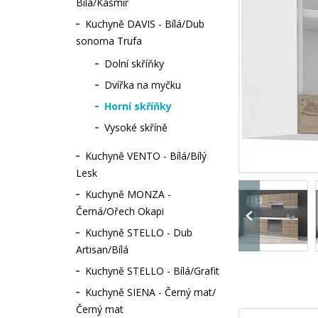
Bílá/Kašmír
Kuchyně DAVIS - Bílá/Dub
sonoma Trufa
Dolní skříňky
Dvířka na myčku
Horní skříňky
Vysoké skříně
Kuchyně VENTO - Bílá/Bílý
Lesk
Kuchyně MONZA -
Černá/Ořech Okapi
Kuchyně STELLO - Dub
Artisan/Bílá
Kuchyně STELLO - Bílá/Grafit
Kuchyně SIENA - Černý mat/
Černý mat