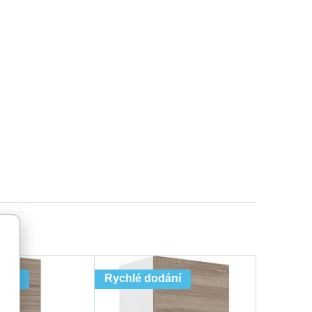
dání
Rychlé dodání