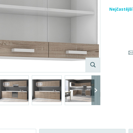
Nejčastějš