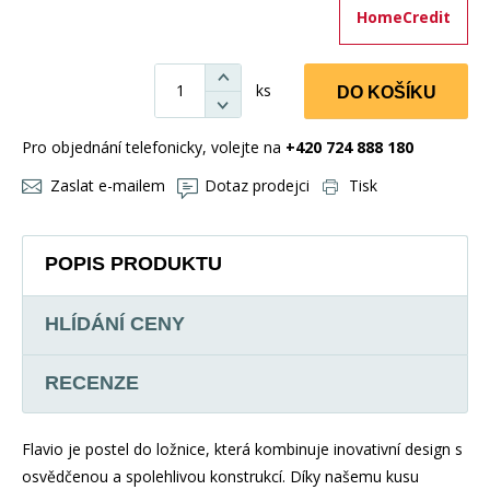
HomeCredit
ks
DO KOŠÍKU
Pro objednání telefonicky, volejte na
+420 724 888 180
Zaslat e-mailem
Dotaz prodejci
Tisk
POPIS PRODUKTU
HLÍDÁNÍ CENY
RECENZE
Flavio je postel do ložnice, která kombinuje inovativní design s
osvědčenou a spolehlivou konstrukcí. Díky našemu kusu