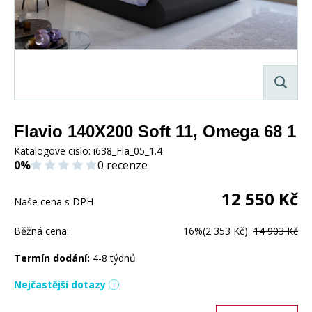
Flavio 140X200 Soft 11, Omega 68 1
Katalogove cislo:
i638_Fla_05_1.4
0%
0 recenze
12 550
Kč
Naše cena s DPH
Běžná cena:
16%
(2 353 Kč)
14 903 Kč
Termín dodání:
4-8 týdnů
Nejčastější dotazy