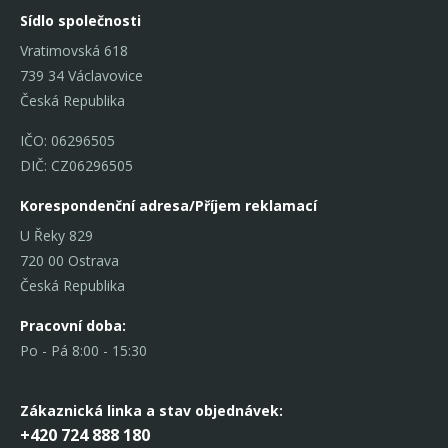
Sídlo společnosti
Vratimovská 618
739 34 Václavovice
Česká Republika
IČO: 06296505
DIČ: CZ06296505
Korespondenční adresa/Příjem reklamací
U Řeky 829
720 00 Ostrava
Česká Republika
Pracovní doba:
Po - Pá 8:00 - 15:30
Zákaznická linka
a stav objednávek:
+420 724 888 180