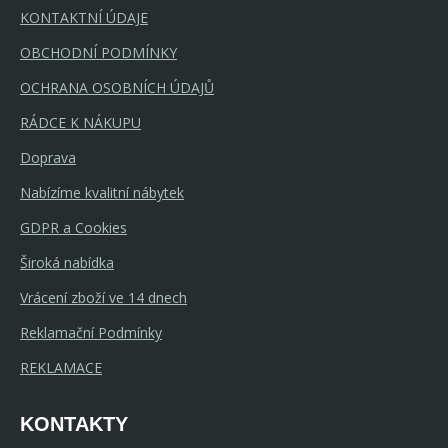
KONTAKTNÍ ÚDAJE
OBCHODNÍ PODMÍNKY
OCHRANA OSOBNÍCH ÚDAJŮ
RÁDCE K NÁKUPU
Doprava
Nabízíme kvalitní nábytek
GDPR a Cookies
Široká nabídka
Vrácení zboží ve 14 dnech
Reklamační Podmínky
REKLAMACE
KONTAKTY