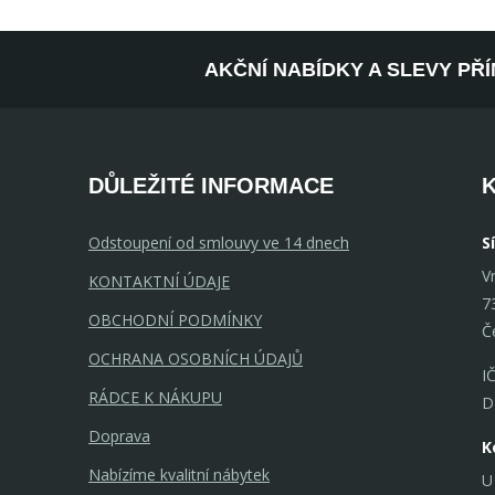
AKČNÍ NABÍDKY A SLEVY PŘ
DŮLEŽITÉ INFORMACE
Odstoupení od smlouvy ve 14 dnech
S
V
KONTAKTNÍ ÚDAJE
7
OBCHODNÍ PODMÍNKY
Č
OCHRANA OSOBNÍCH ÚDAJŮ
I
RÁDCE K NÁKUPU
D
Doprava
K
Nabízíme kvalitní nábytek
U