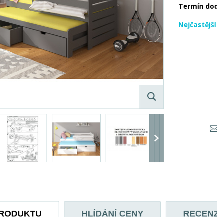
Termín do
Nejčastějš
PRODUKTU
HLÍDÁNÍ CENY
RECEN