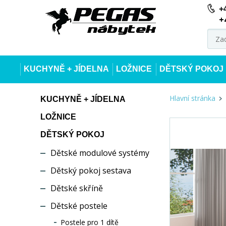
+
+
KUCHYNĚ + JÍDELNA
LOŽNICE
DĚTSKÝ POKOJ
Hlavní stránka
KUCHYNĚ + JÍDELNA
LOŽNICE
DĚTSKÝ POKOJ
Dětské modulové systémy
Dětský pokoj sestava
Dětské skříně
Dětské postele
Postele pro 1 dítě