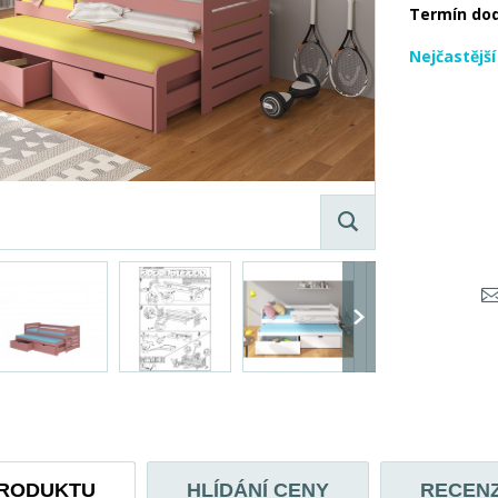
Termín do
Nejčastějš
PRODUKTU
HLÍDÁNÍ CENY
RECEN