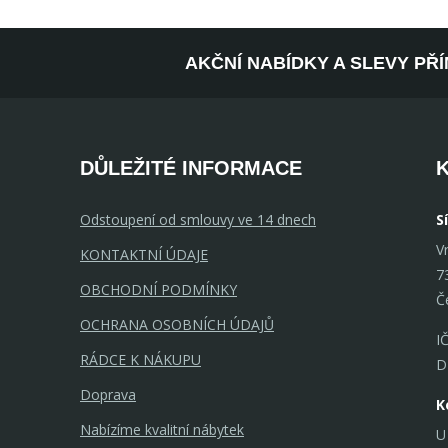
AKČNÍ NABÍDKY A SLEVY PŘ
DŮLEŽITÉ INFORMACE
Odstoupení od smlouvy ve 14 dnech
S
V
KONTAKTNÍ ÚDAJE
7
OBCHODNÍ PODMÍNKY
Č
OCHRANA OSOBNÍCH ÚDAJŮ
I
RÁDCE K NÁKUPU
D
Doprava
K
Nabízíme kvalitní nábytek
U