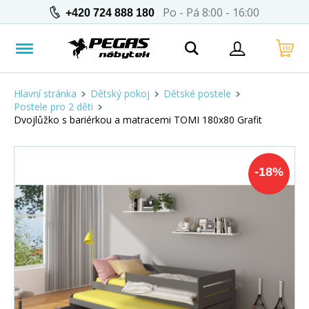
Po - Pá 8:00 - 16:00
+420 724 888 180
Hlavní stránka
Dětský pokoj
Dětské postele
Postele pro 2 děti
Dvojlůžko s bariérkou a matracemi TOMI 180x80 Grafit
-
18
%