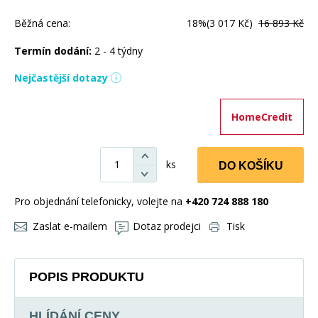
Běžná cena:
18%
(3 017 Kč)
16 893 Kč
Termín dodání:
2 - 4 týdny
Nejčastější dotazy
HomeCredit
ks
DO KOŠÍKU
Pro objednání telefonicky, volejte na
+420 724 888 180
Zaslat e-mailem
Dotaz prodejci
Tisk
POPIS PRODUKTU
HLÍDÁNÍ CENY