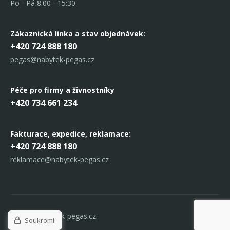
Po - Pá 8:00 - 15:30
Zákaznická linka
a stav objednávek:
+420 724 888 180
pegas@nabytek-pegas.cz
Péče pro firmy a živnostníky
+420 734 661 234
Fakturace, expedice,
reklamace:
+420 724 888 180
reklamace@nabytek-pegas.cz
© 2017 Nabytek-pegas.cz
Soukromí