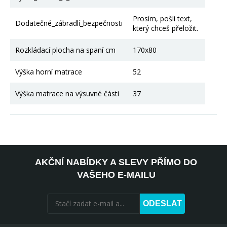
Prosím, pošli text,
Dodatečné_zábradlí_bezpečnosti
který chceš přeložit.
Rozkládací plocha na spaní cm
170x80
Výška horní matrace
52
Výška matrace na výsuvné části
37
AKČNÍ NABÍDKY A SLEVY PŘÍMO DO
VAŠEHO E-MAILU
ODESLAT