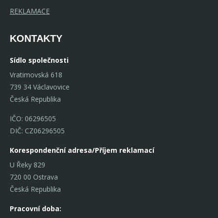
REKLAMACE
KONTAKTY
Sídlo společnosti
Vratimovská 618
739 34 Václavovice
Česká Republika
IČO: 06296505
DIČ: CZ06296505
Korespondenční adresa/Příjem reklamací
U Řeky 829
720 00 Ostrava
Česká Republika
Pracovní doba: