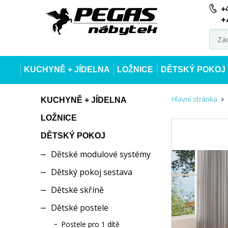
+
+
KUCHYNĚ + JÍDELNA
LOŽNICE
DĚTSKÝ POKOJ
Hlavní stránka
KUCHYNĚ + JÍDELNA
LOŽNICE
DĚTSKÝ POKOJ
Dětské modulové systémy
Dětský pokoj sestava
Dětské skříně
Dětské postele
Postele pro 1 dítě