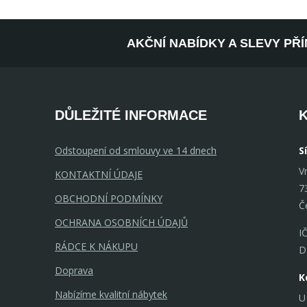
AKČNÍ NABÍDKY A SLEVY PŘ
DŮLEŽITÉ INFORMACE
Odstoupení od smlouvy ve 14 dnech
S
V
KONTAKTNÍ ÚDAJE
7
OBCHODNÍ PODMÍNKY
Č
OCHRANA OSOBNÍCH ÚDAJŮ
I
RÁDCE K NÁKUPU
D
Doprava
K
Nabízíme kvalitní nábytek
U