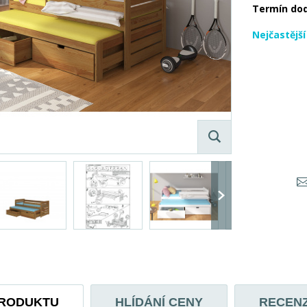
Termín do
Nejčastějš
PRODUKTU
HLÍDÁNÍ CENY
RECEN