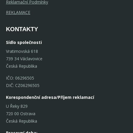
Reklamační Podmínky
REKLAMACE
KONTAKTY
Sídlo společnosti
Vratimovská 618
739 34 Václavovice
Česká Republika
IČO: 06296505
DIČ: CZ06296505
Korespondenční adresa/Příjem reklamací
U Řeky 829
720 00 Ostrava
Česká Republika
Pracovní doba: