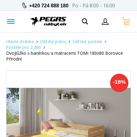
Po - Pá 8:00 - 16:00
+420 724 888 180
Hlavní stránka
Dětský pokoj
Dětské postele
Postele pro 2 děti
Dvojlůžko s bariérkou a matracemi TOMI 180x80 Borovice
Přírodní
-
18
%