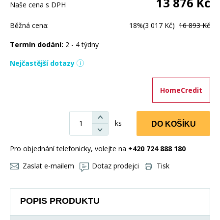
13 876
Kč
Naše cena s DPH
Běžná cena:
18%
(3 017 Kč)
16 893 Kč
Termín dodání:
2 - 4 týdny
Nejčastější dotazy
HomeCredit
ks
DO KOŠÍKU
Pro objednání telefonicky, volejte na
+420 724 888 180
Zaslat e-mailem
Dotaz prodejci
Tisk
POPIS PRODUKTU