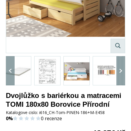
Dvojlůžko s bariérkou a matracemi
TOMI 180x80 Borovice Přírodní
Katalogove cislo:
i616_CH-Tom-PINEN-186+M-E458
0%
0 recenze