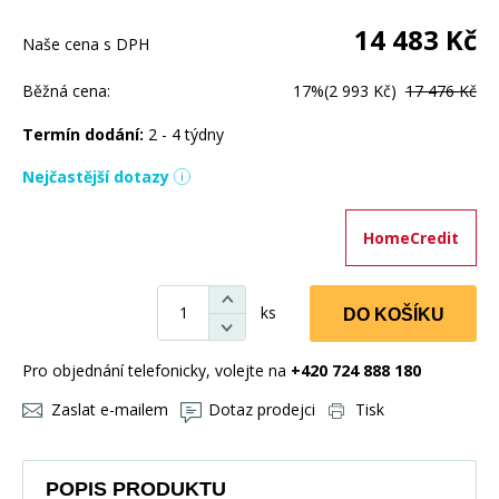
14 483
Kč
Naše cena s DPH
Běžná cena:
17%
(2 993 Kč)
17 476 Kč
Termín dodání:
2 - 4 týdny
Nejčastější dotazy
HomeCredit
ks
DO KOŠÍKU
Pro objednání telefonicky, volejte na
+420 724 888 180
Zaslat e-mailem
Dotaz prodejci
Tisk
POPIS PRODUKTU