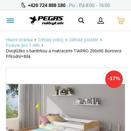
Po - Pá 8:00 - 16:00
+420 724 888 180
Hlavní stránka
Dětský pokoj
Dětské postele
Postele pro 2 děti
Dvojlůžko s bariérkou a matracemi TIARRO 200x90 Borovice
Přírodní+Bílá
-
17
%