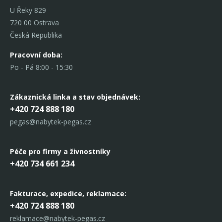
U Řeky 829
720 00 Ostrava
Česká Republika
Pracovní doba:
Po - Pá 8:00 - 15:30
Zákaznická linka
a stav objednávek:
+420 724 888 180
pegas@nabytek-pegas.cz
Péče pro firmy a živnostníky
+420 734 661 234
Fakturace, expedice,
reklamace:
+420 724 888 180
reklamace@nabytek-pegas.cz