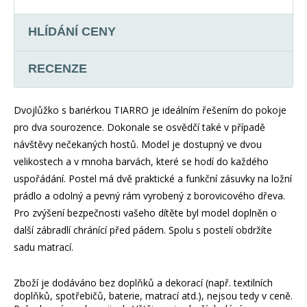
HLÍDÁNÍ CENY
RECENZE
Dvojlůžko s bariérkou TIARRO je ideálním řešením do pokoje
pro dva sourozence. Dokonale se osvědčí také v případě
návštěvy nečekaných hostů. Model je dostupný ve dvou
velikostech a v mnoha barvách, které se hodí do každého
uspořádání. Postel má dvě praktické a funkční zásuvky na ložní
prádlo a odolný a pevný rám vyrobený z borovicového dřeva.
Pro zvýšení bezpečnosti vašeho dítěte byl model doplněn o
další zábradlí chránící před pádem. Spolu s postelí obdržíte
sadu matrací.
Zboží je dodáváno bez doplňků a dekorací (např. textilních
doplňků, spotřebičů, baterie, matrací atd.), nejsou tedy v ceně.