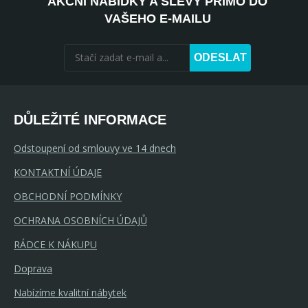
AKČNÍ NABÍDKY A SLEVY PŘÍMO DO
VAŠEHO E-MAILU
ODESLAT
DŮLEŽITÉ INFORMACE
Odstoupení od smlouvy ve 14 dnech
KONTAKTNÍ ÚDAJE
OBCHODNÍ PODMÍNKY
OCHRANA OSOBNÍCH ÚDAJŮ
RÁDCE K NÁKUPU
Doprava
Nabízíme kvalitní nábytek