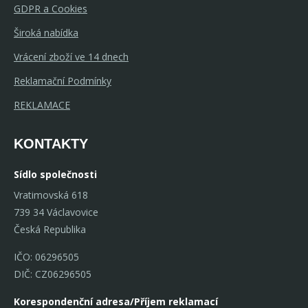
GDPR a Cookies
Široká nabídka
Vrácení zboží ve 14 dnech
Reklamační Podmínky
REKLAMACE
KONTAKTY
Sídlo společnosti
Vratimovská 618
739 34 Václavovice
Česká Republika
IČO: 06296505
DIČ: CZ06296505
Korespondenční adresa/Příjem reklamací