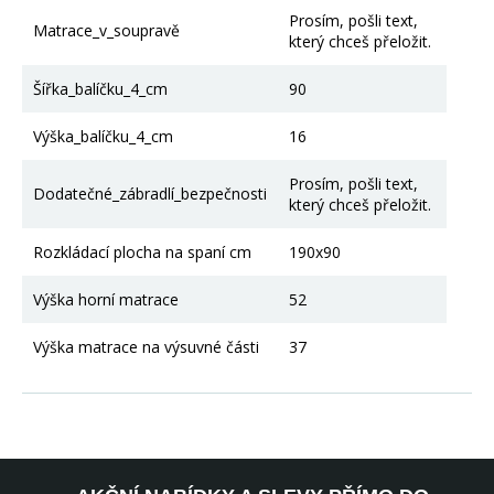
Prosím, pošli text,
Matrace_v_soupravě
který chceš přeložit.
Šířka_balíčku_4_cm
90
Výška_balíčku_4_cm
16
Prosím, pošli text,
Dodatečné_zábradlí_bezpečnosti
který chceš přeložit.
Rozkládací plocha na spaní cm
190x90
Výška horní matrace
52
Výška matrace na výsuvné části
37