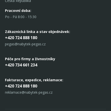
Česká Republika
Pracovní doba:
Po - Pá 8:00 - 15:30
Zákaznická linka
a stav objednávek:
+420 724 888 180
pegas@nabytek-pegas.cz
Péče pro firmy a živnostníky
+420 734 661 234
Fakturace, expedice,
reklamace:
+420 724 888 180
reklamace@nabytek-pegas.cz