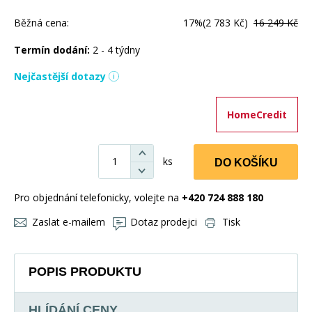
Běžná cena:
17%
(2 783 Kč)
16 249 Kč
Termín dodání:
2 - 4 týdny
Nejčastější dotazy
HomeCredit
ks
DO KOŠÍKU
Pro objednání telefonicky, volejte na
+420 724 888 180
Zaslat e-mailem
Dotaz prodejci
Tisk
POPIS PRODUKTU
HLÍDÁNÍ CENY