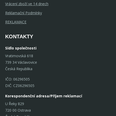
Vrácení zboží ve 14 dnech
Reklamační Podmínky
REKLAMACE
KONTAKTY
Sídlo společnosti
Vratimovská 618
739 34 Václavovice
Česká Republika
IČO: 06296505
DIČ: CZ06296505
Korespondenční adresa/Příjem reklamací
U Řeky 829
720 00 Ostrava