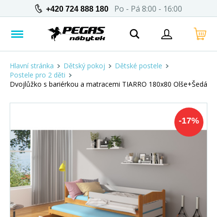
Po - Pá 8:00 - 16:00
+420 724 888 180
Hlavní stránka
Dětský pokoj
Dětské postele
Postele pro 2 děti
Dvojlůžko s bariérkou a matracemi TIARRO 180x80 Olše+Šedá
-
17
%