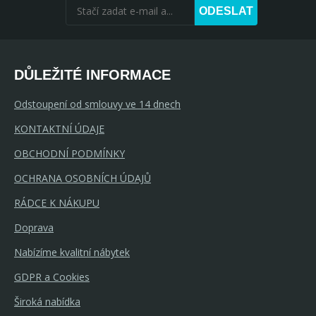
ODESLAT
DŮLEŽITÉ INFORMACE
Odstoupení od smlouvy ve 14 dnech
KONTAKTNÍ ÚDAJE
OBCHODNÍ PODMÍNKY
OCHRANA OSOBNÍCH ÚDAJŮ
RÁDCE K NÁKUPU
Doprava
Nabízíme kvalitní nábytek
GDPR a Cookies
Široká nabídka