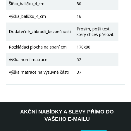
Šířka_balíčku_4_cm
80
Výška_balíčku_4_cm
16
Prosím, pošli text,
Dodatečné_zábradlí_bezpečnosti
který chceš přeložit.
Rozkládací plocha na spaní cm
170x80
Výška horní matrace
52
Výška matrace na výsuvné části
37
AKČNÍ NABÍDKY A SLEVY PŘÍMO DO
VAŠEHO E-MAILU