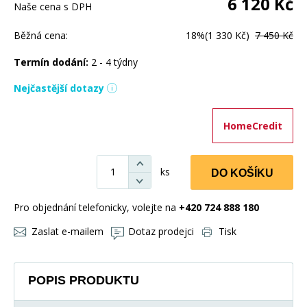
6 120
Kč
Naše cena s DPH
Běžná cena:
18%
(1 330 Kč)
7 450 Kč
Termín dodání:
2 - 4 týdny
Nejčastější dotazy
HomeCredit
ks
DO KOŠÍKU
Pro objednání telefonicky, volejte na
+420 724 888 180
Zaslat e-mailem
Dotaz prodejci
Tisk
POPIS PRODUKTU