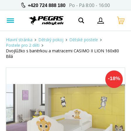
Po - Pá 8:00 - 16:00
+420 724 888 180
Hlavní stránka
Dětský pokoj
Dětské postele
Postele pro 2 děti
Dvojlůžko s bariérkou a matracemi CASIMO II LION 160x80
Bílá
-
18
%