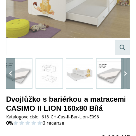
Dvojlůžko s bariérkou a matracemi
CASIMO II LION 160x80 Bílá
Katalogove cislo:
i616_CH-Cas-II-Bar-Lion-E096
0%
0 recenze