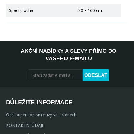
Spací plocha
80 x 160 cm
AKČNÍ NABÍDKY A SLEVY PŘÍMO DO
VAŠEHO E-MAILU
ODESLAT
DŮLEŽITÉ INFORMACE
Odstoupení od smlouvy ve 14 dnech
KONTAKTNÍ ÚDAJE