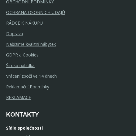
OBCHODNÍ PODMÍNKY
OCHRANA OSOBNÍCH ÚDAJŮ
RÁDCE K NÁKUPU
Doprava
Nabízíme kvalitní nábytek
GDPR a Cookies
Široká nabídka
Vrácení zboží ve 14 dnech
Reklamační Podmínky
REKLAMACE
KONTAKTY
Sídlo společnosti