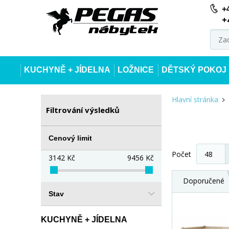
+
+
KUCHYNĚ + JÍDELNA
LOŽNICE
DĚTSKÝ POKOJ
Hlavní stránka
Filtrování výsledků
Cenový limit
Počet
3142
Kč
9456
Kč
Doporučené
Stav
KUCHYNĚ + JÍDELNA