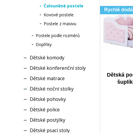
Čalouněné postele
Rychlé dodá
Kovové postele
Postele z masivu
Postele podle rozměrů
Doplňky
Dětské komody
Dětské konferenční stoly
Dětská pos
Dětské matrace
šuplí
Dětské noční stolky
matrace, 
Bílá/Růžov
Dětské pohovky
Dětské police
Dětské postýlky
Dětské psací stoly