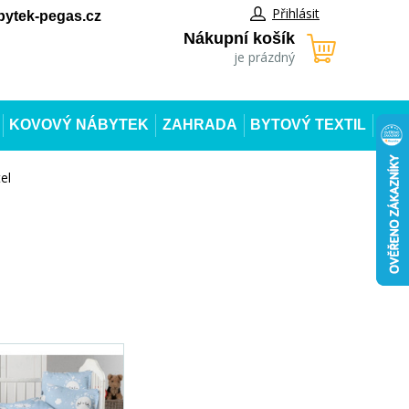
Přihlásit
ytek-pegas.cz
Nákupní košík
je prázdný
KOVOVÝ NÁBYTEK
ZAHRADA
BYTOVÝ TEXTIL
el