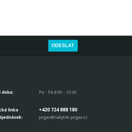
ODESLAT
í doba:
Po - Pá 8:00 - 15:30
+420 724 888 180
cká linka
objednávek:
pegas@nabytek-pegas.cz