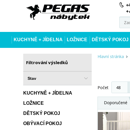
+
+
KUCHYNĚ + JÍDELNA
LOŽNICE
DĚTSKÝ POKOJ
Hlavní stránka
Filtrování výsledků
Stav
Počet
KUCHYNĚ + JÍDELNA
Doporučené
LOŽNICE
DĚTSKÝ POKOJ
OBÝVACÍ POKOJ