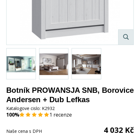
Botník PROWANSJA SNB, Borovice
Andersen + Dub Lefkas
Katalogove cislo:
K2932
100%
1 recenze
4 032
Kč
Naše cena s DPH