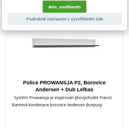
Ano, souhlasím
1-3 týdny
Podrobné nastavení s vysvětlením zde
Akce
-16%
Police PROWANSJA P2, Borovice
Andersen + Dub Lefkas
Systém Prowansja je inspirován jihovýchodní Francií.
Barevná kombinace borovice Andersen (korpusy