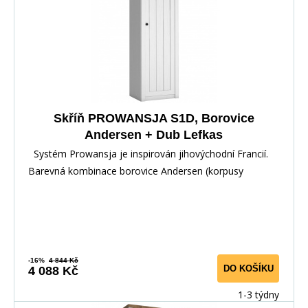
Skříň PROWANSJA S1D, Borovice
Andersen + Dub Lefkas
Systém Prowansja je inspirován jihovýchodní Francií.
Barevná kombinace borovice Andersen (korpusy
-16%
4 844 Kč
DO KOŠÍKU
4 088 Kč
1-3 týdny