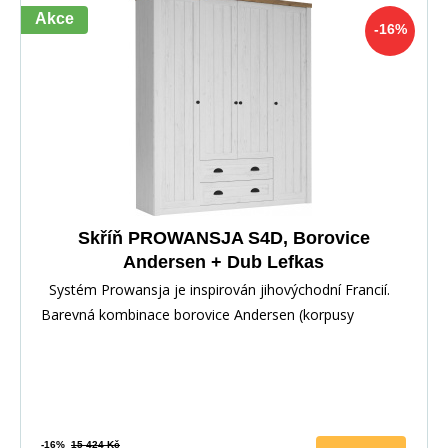
Akce
-16%
Skříň PROWANSJA S4D, Borovice
Andersen + Dub Lefkas
Systém Prowansja je inspirován jihovýchodní Francií.
Barevná kombinace borovice Andersen (korpusy
-16%
15 424 Kč