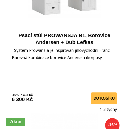
Psací stůl PROWANSJA B1, Borovice
Andersen + Dub Lefkas
Systém Prowansja je inspirován jihovýchodní Francií.
Barevná kombinace borovice Andersen (korpusy
-16%
7 463 Kč
DO KOŠÍKU
6 300 Kč
1-3 týdny
Akce
-16%