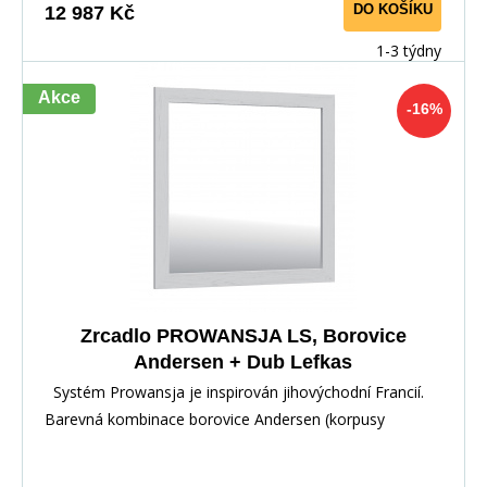
DO KOŠÍKU
12 987 Kč
1-3 týdny
Akce
-16%
Zrcadlo PROWANSJA LS, Borovice
Andersen + Dub Lefkas
Systém Prowansja je inspirován jihovýchodní Francií.
Barevná kombinace borovice Andersen (korpusy