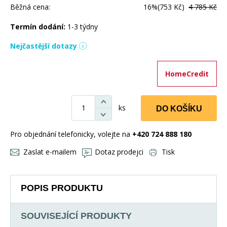
Běžná cena:
16%
(753 Kč)
4 785 Kč
Termín dodání:
1-3 týdny
Nejčastější dotazy
HomeCredit
ks
DO KOŠÍKU
Pro objednání telefonicky, volejte na
+420 724 888 180
Zaslat e-mailem
Dotaz prodejci
Tisk
POPIS PRODUKTU
SOUVISEJÍCÍ PRODUKTY