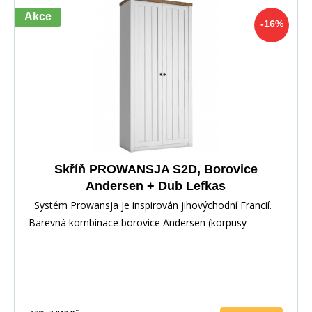
Akce
-16%
Skříň PROWANSJA S2D, Borovice
Andersen + Dub Lefkas
Systém Prowansja je inspirován jihovýchodní Francií.
Barevná kombinace borovice Andersen (korpusy