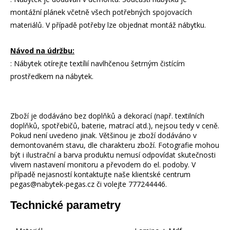
montážní plánek včetně všech potřebných spojovacích
materiálů. V případě potřeby lze objednat montáž nábytku.
Návod na údržbu:
: Nábytek otírejte textílií navlhčenou šetrným čistícím
prostředkem na nábytek.
Zboží je dodáváno bez doplňků a dekorací (např. textilních
doplňků, spotřebičů, baterie, matrací atd.), nejsou tedy v ceně.
Pokud není uvedeno jinak. Většinou je zboží dodáváno v
demontovaném stavu, dle charakteru zboží. Fotografie mohou
být i ilustrační a barva produktu nemusí odpovídat skutečnosti
vlivem nastavení monitoru a převodem do el. podoby. V
případě nejasností kontaktujte naše klientské centrum
pegas@nabytek-pegas.cz či volejte 777244446.
Technické parametry