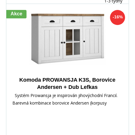
1-3 týdny
Akce
-16%
Komoda PROWANSJA K3S, Borovice
Andersen + Dub Lefkas
Systém Prowansja je inspirován jihovýchodní Francií.
Barevná kombinace borovice Andersen (korpusy