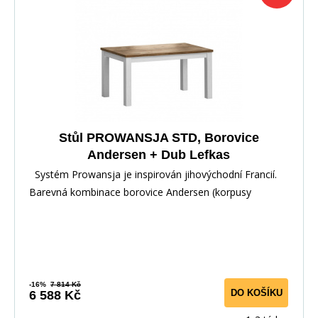
Stůl PROWANSJA STD, Borovice
Andersen + Dub Lefkas
Systém Prowansja je inspirován jihovýchodní Francií.
Barevná kombinace borovice Andersen (korpusy
-16%
7 814 Kč
DO KOŠÍKU
6 588 Kč