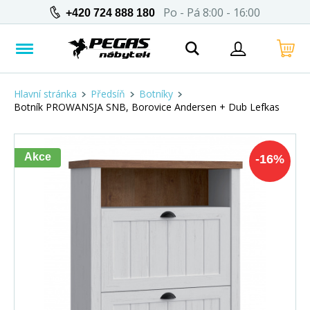
Po - Pá 8:00 - 16:00
+420 724 888 180
Hlavní stránka
Předsíň
Botníky
Botník PROWANSJA SNB, Borovice Andersen + Dub Lefkas
Akce
-
16
%