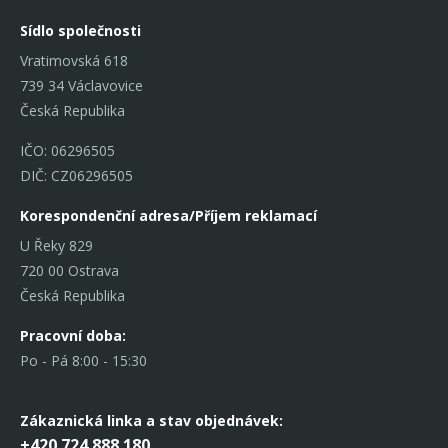
Sídlo společnosti
Vratimovská 618
739 34 Václavovice
Česká Republika
IČO: 06296505
DIČ: CZ06296505
Korespondenční adresa/Příjem reklamací
U Řeky 829
720 00 Ostrava
Česká Republika
Pracovní doba:
Po - Pá 8:00 - 15:30
Zákaznická linka
a stav objednávek:
+420 724 888 180