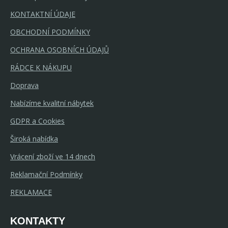
KONTAKTNÍ ÚDAJE
OBCHODNÍ PODMÍNKY
OCHRANA OSOBNÍCH ÚDAJŮ
RÁDCE K NÁKUPU
Doprava
Nabízíme kvalitní nábytek
GDPR a Cookies
Široká nabídka
Vrácení zboží ve 14 dnech
Reklamační Podmínky
REKLAMACE
KONTAKTY