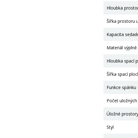
Hloubka prostor
Šířka prostoru u
Kapacita sedad
Materiál výplně
Hloubka spací p
Šířka spací plo
Funkce spánku
Počet uložných
Úložné prostor
Styl