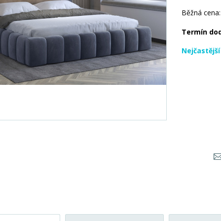
Běžná cena:
Termín do
Nejčastějš