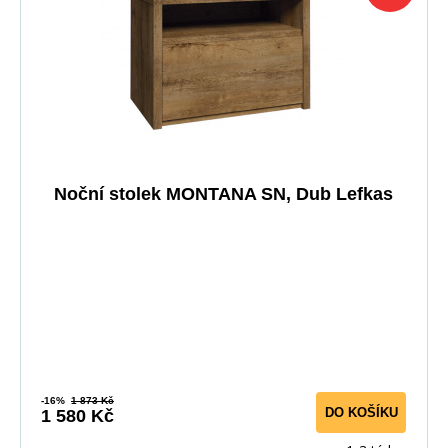
Noční stolek MONTANA SN, Dub Lefkas
-16%
1 873 Kč
DO KOŠÍKU
1 580 Kč