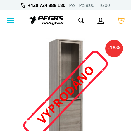
Po - Pá 8:00 - 16:00
+420 724 888 180
-
16
%
VYPRODÁNO