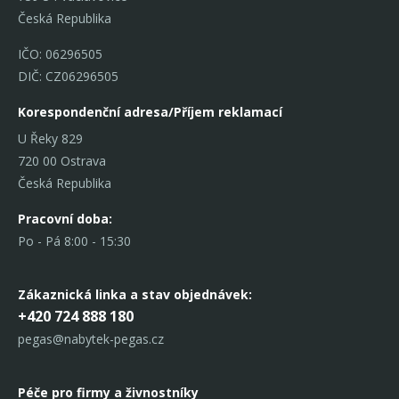
Česká Republika
IČO: 06296505
DIČ: CZ06296505
Korespondenční adresa/Příjem reklamací
U Řeky 829
720 00 Ostrava
Česká Republika
Pracovní doba:
Po - Pá 8:00 - 15:30
Zákaznická linka
a stav objednávek:
+420 724 888 180
pegas@nabytek-pegas.cz
Péče pro firmy a živnostníky