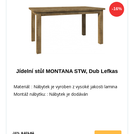
-16%
Jídelní stůl MONTANA STW, Dub Lefkas
Materiál: : Nábytek je vyroben z vysoké jakosti lamina
Montáž nábytku: : Nábytek je dodáván
-16%
8 371 Kč