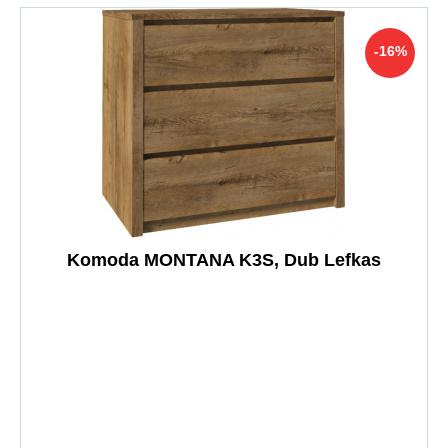
-16%
Komoda MONTANA K3S, Dub Lefkas