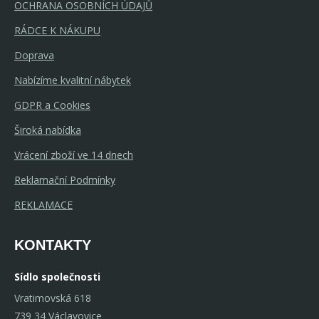
OCHRANA OSOBNÍCH ÚDAJŮ
RÁDCE K NÁKUPU
Doprava
Nabízíme kvalitní nábytek
GDPR a Cookies
Široká nabídka
Vrácení zboží ve 14 dnech
Reklamační Podmínky
REKLAMACE
KONTAKTY
Sídlo společnosti
Vratimovská 618
739 34 Václavovice