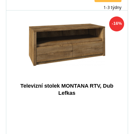
1-3 týdny
-16%
Televizní stolek MONTANA RTV, Dub
Lefkas