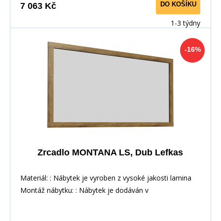
DO KOŠÍKU
7 063 Kč
1-3 týdny
-16%
Zrcadlo MONTANA LS, Dub Lefkas
Materiál: : Nábytek je vyroben z vysoké jakosti lamina
Montáž nábytku: : Nábytek je dodáván v