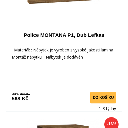
Police MONTANA P1, Dub Lefkas
Materiál: : Nábytek je vyroben z vysoké jakosti lamina
Montáž nábytku: : Nábytek je dodáván
-16%
673 Kč
DO KOŠÍKU
568 Kč
1-3 týdny
-16%