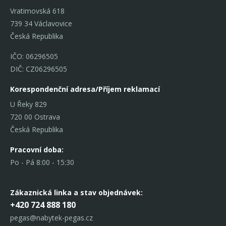
Vratimovská 618
739 34 Václavovice
Česká Republika
IČO: 06296505
DIČ: CZ06296505
Korespondenční adresa/Příjem reklamací
U Řeky 829
720 00 Ostrava
Česká Republika
Pracovní doba:
Po - Pá 8:00 - 15:30
Zákaznická linka
a stav objednávek:
+420 724 888 180
pegas@nabytek-pegas.cz