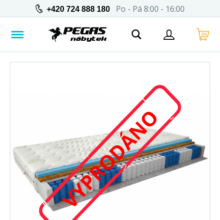
Po - Pá 8:00 - 16:00
+420 724 888 180
VYPRODÁNO