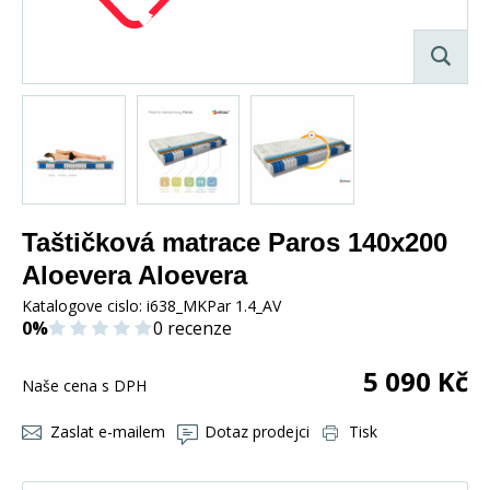
Taštičková matrace Paros 140x200
Aloevera Aloevera
Katalogove cislo:
i638_MKPar 1.4_AV
0%
0 recenze
5 090
Kč
Naše cena s DPH
Zaslat e-mailem
Dotaz prodejci
Tisk