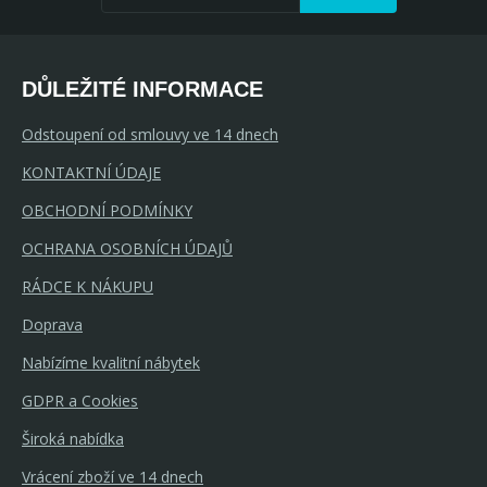
DŮLEŽITÉ INFORMACE
Odstoupení od smlouvy ve 14 dnech
KONTAKTNÍ ÚDAJE
OBCHODNÍ PODMÍNKY
OCHRANA OSOBNÍCH ÚDAJŮ
RÁDCE K NÁKUPU
Doprava
Nabízíme kvalitní nábytek
GDPR a Cookies
Široká nabídka
Vrácení zboží ve 14 dnech