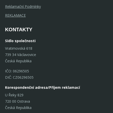
Reklamační Podmínky
REKLAMACE
KONTAKTY
Sídlo společnosti
Vratimovská 618
739 34 Václavovice
Česká Republika
IČO: 06296505
DIČ: CZ06296505
Korespondenční adresa/Příjem reklamací
U Řeky 829
720 00 Ostrava
Česká Republika