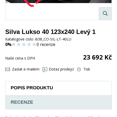
Silva Lukso 40 123x240 Levý 1
Katalogove cislo:
i638_CO-SIL-LT-40LU
0%
0 recenze
23 692
Kč
Naše cena s DPH
Zaslat e-mailem
Dotaz prodejci
Tisk
POPIS PRODUKTU
RECENZE