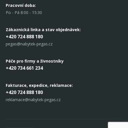
Pracovní doba:
Po - Pá 8:00 - 15:30
Zákaznická linka
a stav objednávek:
+420 724 888 180
pegas@nabytek-pegas.cz
Péče pro firmy a živnostníky
+420 734 661 234
Fakturace, expedice,
reklamace:
+420 724 888 180
reklamace@nabytek-pegas.cz