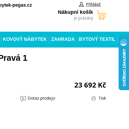
Přihlásit
ytek-pegas.cz
Nákupní košík
je prázdný
KOVOVÝ NÁBYTEK
ZAHRADA
BYTOVÝ TEXTIL
Pravá 1
23 692
Kč
Dotaz prodejci
Tisk