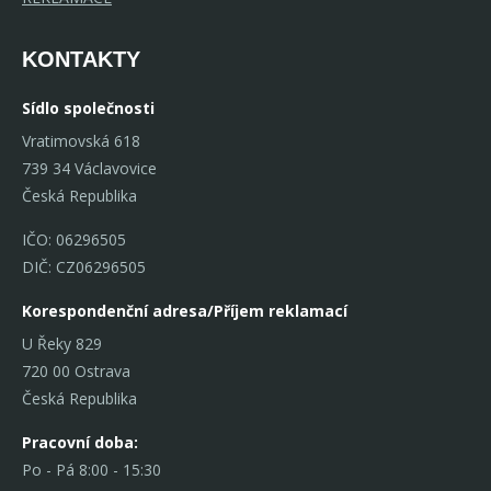
KONTAKTY
Sídlo společnosti
Vratimovská 618
739 34 Václavovice
Česká Republika
IČO: 06296505
DIČ: CZ06296505
Korespondenční adresa/Příjem reklamací
U Řeky 829
720 00 Ostrava
Česká Republika
Pracovní doba:
Po - Pá 8:00 - 15:30