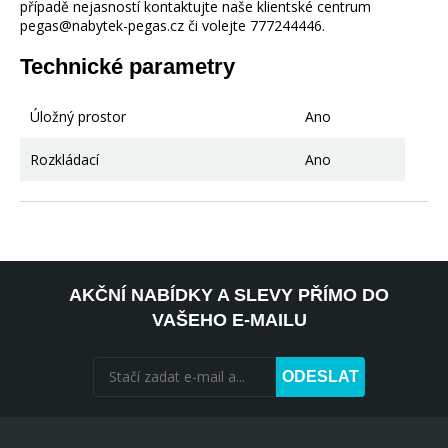
případě nejasností kontaktujte naše klientské centrum
pegas@nabytek-pegas.cz či volejte 777244446.
Technické parametry
Úložný prostor
Ano
Rozkládací
Ano
AKČNÍ NABÍDKY A SLEVY PŘÍMO DO
VAŠEHO E-MAILU
ODESLAT