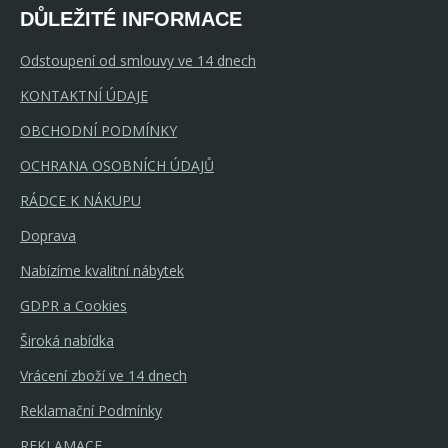
DŮLEŽITÉ INFORMACE
Odstoupení od smlouvy ve 14 dnech
KONTAKTNÍ ÚDAJE
OBCHODNÍ PODMÍNKY
OCHRANA OSOBNÍCH ÚDAJŮ
RÁDCE K NÁKUPU
Doprava
Nabízíme kvalitní nábytek
GDPR a Cookies
Široká nabídka
Vrácení zboží ve 14 dnech
Reklamační Podmínky
REKLAMACE