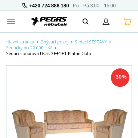
Po - Pá 8:00 - 16:00
+420 724 888 180
Hlavní stránka
Obývací pokoj
Sedací SESTAVY
Sedačky do 20.000,- Kč
Sedací souprava Ušák 3F+1+1 Platan žlutá
-
30
%