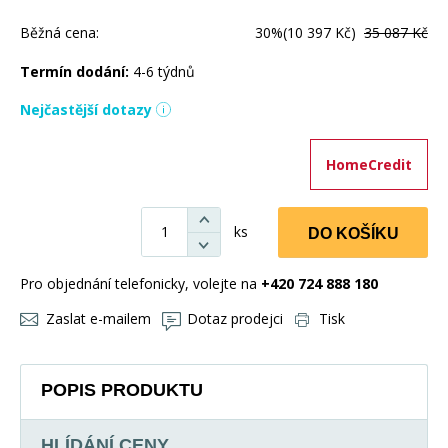
Běžná cena:
30%
(10 397 Kč)
35 087 Kč
Termín dodání:
4-6 týdnů
Nejčastější dotazy
HomeCredit
ks
DO KOŠÍKU
Pro objednání telefonicky, volejte na
+420 724 888 180
Zaslat e-mailem
Dotaz prodejci
Tisk
POPIS PRODUKTU
HLÍDÁNÍ CENY