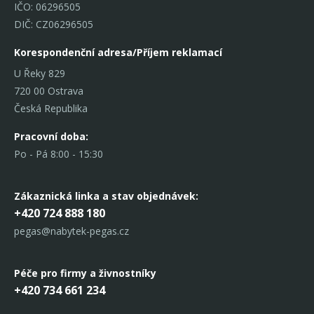
IČO: 06296505
DIČ: CZ06296505
Korespondenční adresa/Příjem reklamací
U Řeky 829
720 00 Ostrava
Česká Republika
Pracovní doba:
Po - Pá 8:00 - 15:30
Zákaznická linka
a stav objednávek:
+420 724 888 180
pegas@nabytek-pegas.cz
Péče pro firmy a živnostníky
+420 734 661 234