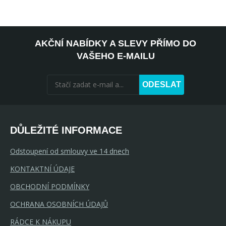
AKČNÍ NABÍDKY A SLEVY PŘÍMO DO
VAŠEHO E-MAILU
ODESLAT
DŮLEŽITÉ INFORMACE
Odstoupení od smlouvy ve 14 dnech
KONTAKTNÍ ÚDAJE
OBCHODNÍ PODMÍNKY
OCHRANA OSOBNÍCH ÚDAJŮ
RÁDCE K NÁKUPU