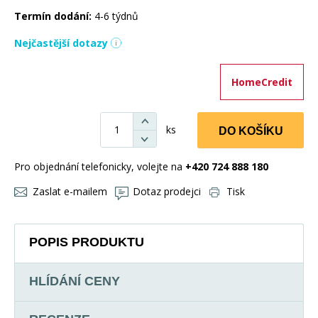
Termín dodání:
4-6 týdnů
Nejčastější dotazy
HomeCredit
ks
DO KOŠÍKU
Pro objednání telefonicky, volejte na
+420 724 888 180
Zaslat e-mailem
Dotaz prodejci
Tisk
POPIS PRODUKTU
HLÍDÁNÍ CENY