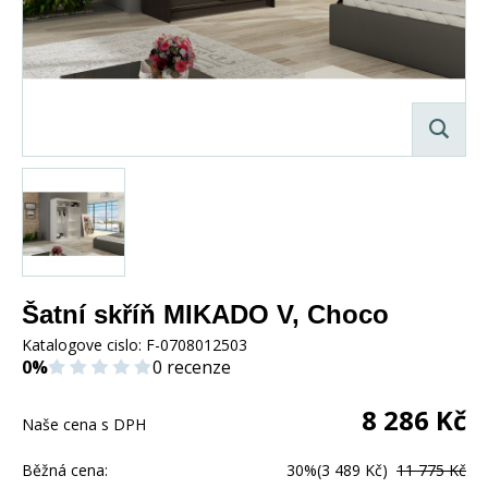
Šatní skříň MIKADO V, Choco
Katalogove cislo:
F-0708012503
0%
0 recenze
8 286
Kč
Naše cena s DPH
Běžná cena:
30%
(3 489 Kč)
11 775 Kč