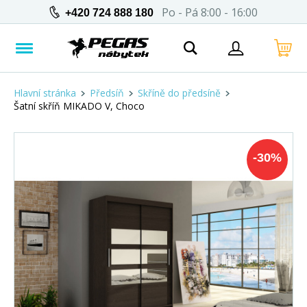
Po - Pá 8:00 - 16:00
+420 724 888 180
Hlavní stránka
Předsíň
Skříně do předsíně
Šatní skříň MIKADO V, Choco
-
30
%