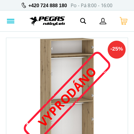
Po - Pá 8:00 - 16:00
+420 724 888 180
-
25
%
VYPRODÁNO