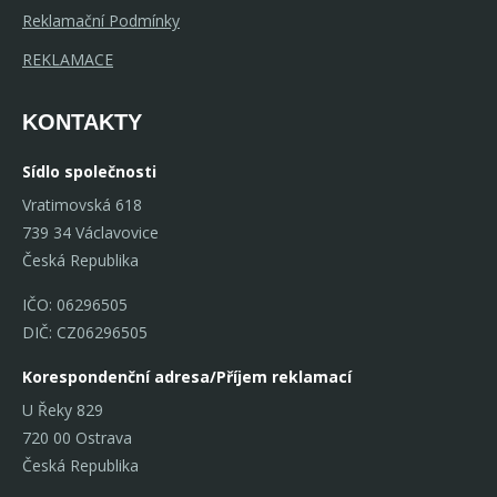
Reklamační Podmínky
REKLAMACE
KONTAKTY
Sídlo společnosti
Vratimovská 618
739 34 Václavovice
Česká Republika
IČO: 06296505
DIČ: CZ06296505
Korespondenční adresa/Příjem reklamací
U Řeky 829
720 00 Ostrava
Česká Republika