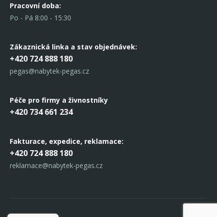
Pracovní doba:
Po - Pá 8:00 - 15:30
Zákaznická linka
a stav objednávek:
+420 724 888 180
pegas@nabytek-pegas.cz
Péče pro firmy a živnostníky
+420 734 661 234
Fakturace, expedice,
reklamace:
+420 724 888 180
reklamace@nabytek-pegas.cz