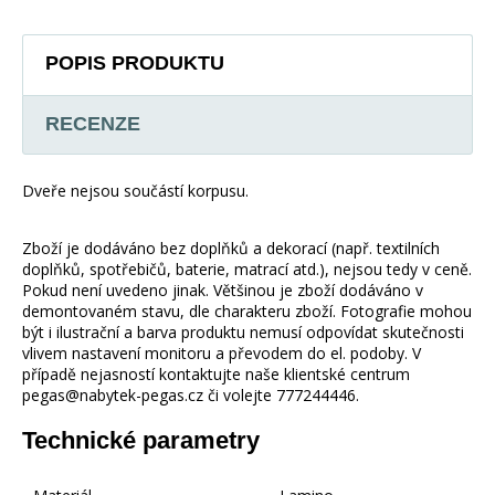
POPIS PRODUKTU
RECENZE
Dveře nejsou součástí korpusu.
Zboží je dodáváno bez doplňků a dekorací (např. textilních
doplňků, spotřebičů, baterie, matrací atd.), nejsou tedy v ceně.
Pokud není uvedeno jinak. Většinou je zboží dodáváno v
demontovaném stavu, dle charakteru zboží. Fotografie mohou
být i ilustrační a barva produktu nemusí odpovídat skutečnosti
vlivem nastavení monitoru a převodem do el. podoby. V
případě nejasností kontaktujte naše klientské centrum
pegas@nabytek-pegas.cz či volejte 777244446.
Technické parametry