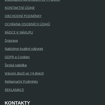
KONTAKTNÍ ÚDAJE
OBCHODNÍ PODMÍNKY
OCHRANA OSOBNÍCH ÚDAJŮ
RÁDCE K NÁKUPU
Doprava
Nabízíme kvalitní nábytek
GDPR a Cookies
Široká nabídka
Vrácení zboží ve 14 dnech
Reklamační Podmínky
REKLAMACE
KONTAKTY