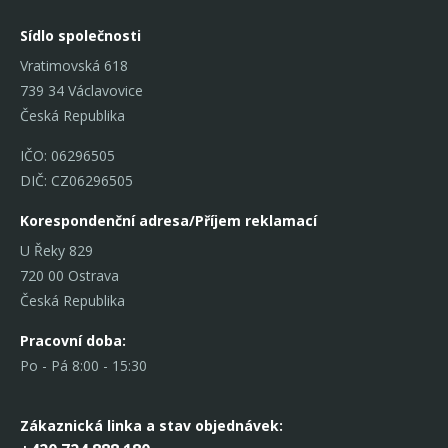
Sídlo společnosti
Vratimovská 618
739 34 Václavovice
Česká Republika
IČO: 06296505
DIČ: CZ06296505
Korespondenční adresa/Příjem reklamací
U Řeky 829
720 00 Ostrava
Česká Republika
Pracovní doba:
Po - Pá 8:00 - 15:30
Zákaznická linka
a stav objednávek: