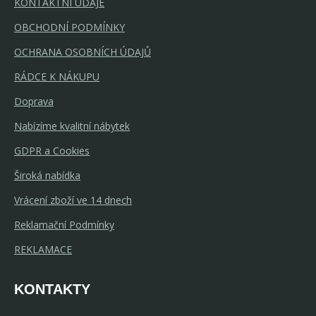
KONTAKTNÍ ÚDAJE
OBCHODNÍ PODMÍNKY
OCHRANA OSOBNÍCH ÚDAJŮ
RÁDCE K NÁKUPU
Doprava
Nabízíme kvalitní nábytek
GDPR a Cookies
Široká nabídka
Vrácení zboží ve 14 dnech
Reklamační Podmínky
REKLAMACE
KONTAKTY