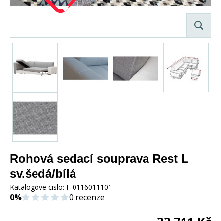
Rohová sedací souprava Rest L
sv.šedá/bílá
Katalogove cislo:
F-0116011101
0%
0 recenze