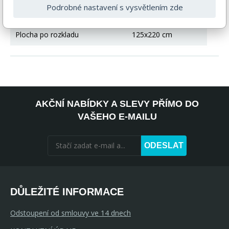
Podrobné nastavení s vysvětlením zde
Hloubka
167 cm
Plocha po rozkladu
125x220 cm
AKČNÍ NABÍDKY A SLEVY PŘÍMO DO
VAŠEHO E-MAILU
ODESLAT
DŮLEŽITÉ INFORMACE
Odstoupení od smlouvy ve 14 dnech