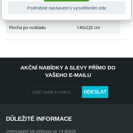
Délka
283 cm
Podrobné nastavení s vysvětlením zde
Hloubka
165 cm
Plocha po rozkladu
140x220 cm
AKČNÍ NABÍDKY A SLEVY PŘÍMO DO
VAŠEHO E-MAILU
ODESLAT
DŮLEŽITÉ INFORMACE
Odstoupení od smlouvy ve 14 dnech