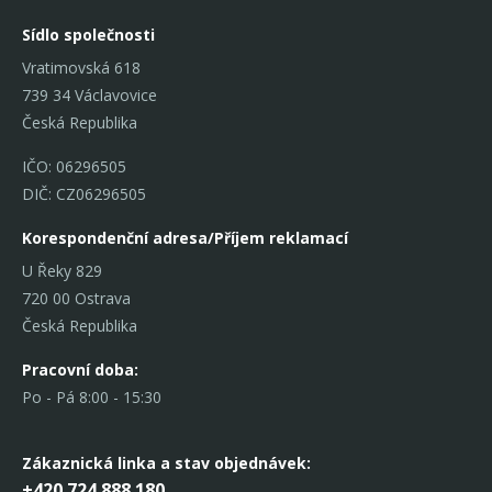
Sídlo společnosti
Vratimovská 618
739 34 Václavovice
Česká Republika
IČO: 06296505
DIČ: CZ06296505
Korespondenční adresa/Příjem reklamací
U Řeky 829
720 00 Ostrava
Česká Republika
Pracovní doba:
Po - Pá 8:00 - 15:30
Zákaznická linka
a stav objednávek:
+420 724 888 180