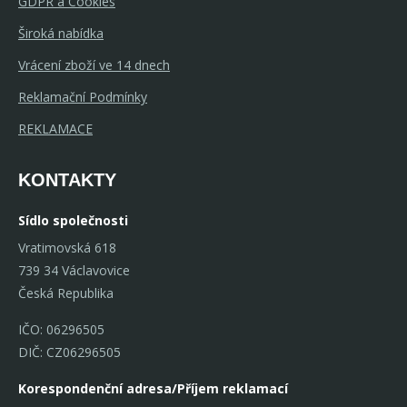
GDPR a Cookies
Široká nabídka
Vrácení zboží ve 14 dnech
Reklamační Podmínky
REKLAMACE
KONTAKTY
Sídlo společnosti
Vratimovská 618
739 34 Václavovice
Česká Republika
IČO: 06296505
DIČ: CZ06296505
Korespondenční adresa/Příjem reklamací