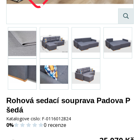
Rohová sedací souprava Padova P
šedá
Katalogove cislo:
F-0116012824
0%
0 recenze