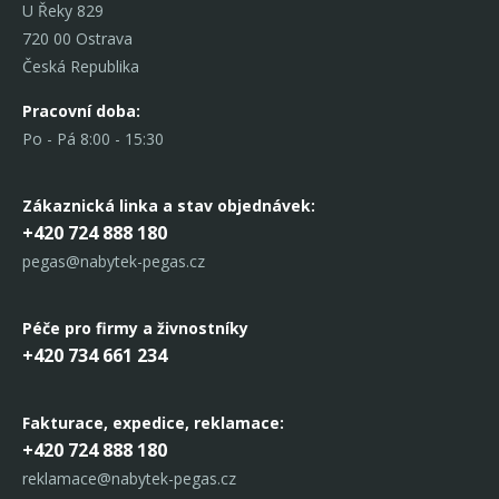
U Řeky 829
720 00 Ostrava
Česká Republika
Pracovní doba:
Po - Pá 8:00 - 15:30
Zákaznická linka
a stav objednávek:
+420 724 888 180
pegas@nabytek-pegas.cz
Péče pro firmy a živnostníky
+420 734 661 234
Fakturace, expedice,
reklamace:
+420 724 888 180
reklamace@nabytek-pegas.cz