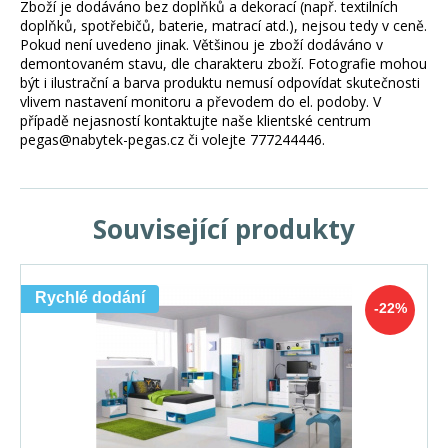
Zboží je dodáváno bez doplňků a dekorací (např. textilních
doplňků, spotřebičů, baterie, matrací atd.), nejsou tedy v ceně.
Pokud není uvedeno jinak. Většinou je zboží dodáváno v
demontovaném stavu, dle charakteru zboží. Fotografie mohou
být i ilustrační a barva produktu nemusí odpovídat skutečnosti
vlivem nastavení monitoru a převodem do el. podoby. V
případě nejasností kontaktujte naše klientské centrum
pegas@nabytek-pegas.cz či volejte 777244446.
Související produkty
Rychlé dodání
-22%