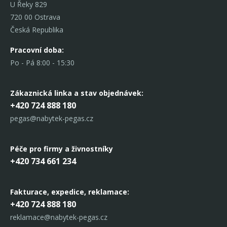
U Řeky 829
720 00 Ostrava
Česká Republika
Pracovní doba:
Po - Pá 8:00 - 15:30
Zákaznická linka
a stav objednávek:
+420 724 888 180
pegas@nabytek-pegas.cz
Péče pro firmy a živnostníky
+420 734 661 234
Fakturace, expedice,
reklamace:
+420 724 888 180
reklamace@nabytek-pegas.cz