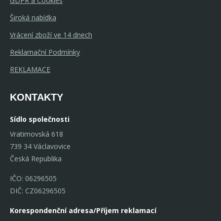
GDPR a Cookies
Široká nabídka
Vrácení zboží ve 14 dnech
Reklamační Podmínky
REKLAMACE
KONTAKTY
Sídlo společnosti
Vratimovská 618
739 34 Václavovice
Česká Republika
IČO: 06296505
DIČ: CZ06296505
Korespondenční adresa/Příjem reklamací