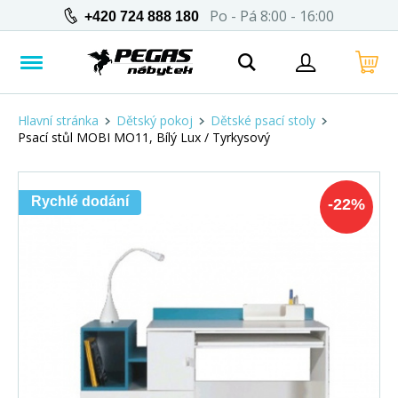
Po - Pá 8:00 - 16:00
+420 724 888 180
Hlavní stránka
Dětský pokoj
Dětské psací stoly
Psací stůl MOBI MO11, Bílý Lux / Tyrkysový
Rychlé dodání
-
22
%