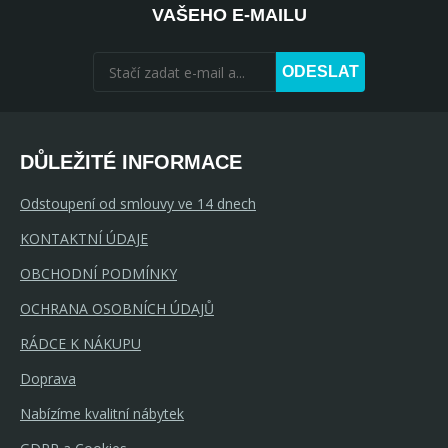
VAŠEHO E-MAILU
ODESLAT
DŮLEŽITÉ INFORMACE
Odstoupení od smlouvy ve 14 dnech
KONTAKTNÍ ÚDAJE
OBCHODNÍ PODMÍNKY
OCHRANA OSOBNÍCH ÚDAJŮ
RÁDCE K NÁKUPU
Doprava
Nabízíme kvalitní nábytek