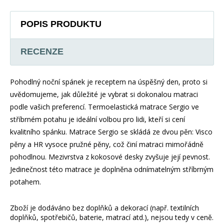
POPIS PRODUKTU
RECENZE
Pohodlný noční spánek je receptem na úspěšný den, proto si
uvědomujeme, jak důležité je vybrat si dokonalou matraci
podle vašich preferencí. Termoelastická matrace Sergio ve
stříbrném potahu je ideální volbou pro lidi, kteří si cení
kvalitního spánku. Matrace Sergio se skládá ze dvou pěn: Visco
pěny a HR vysoce pružné pěny, což činí matraci mimořádně
pohodlnou. Mezivrstva z kokosové desky zvyšuje její pevnost.
Jedinečnost této matrace je doplněna odnímatelným stříbrným
potahem.
Zboží je dodáváno bez doplňků a dekorací (např. textilních
doplňků, spotřebičů, baterie, matrací atd.), nejsou tedy v ceně.