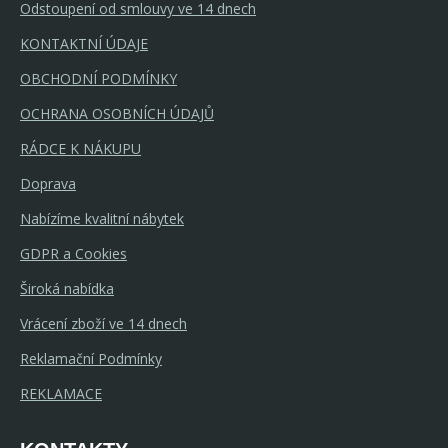
Odstoupení od smlouvy ve 14 dnech
KONTAKTNÍ ÚDAJE
OBCHODNÍ PODMÍNKY
OCHRANA OSOBNÍCH ÚDAJŮ
RÁDCE K NÁKUPU
Doprava
Nabízíme kvalitní nábytek
GDPR a Cookies
Široká nabídka
Vrácení zboží ve 14 dnech
Reklamační Podmínky
REKLAMACE