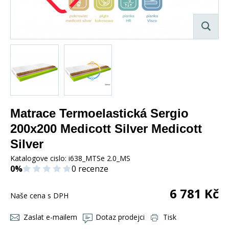
Matrace Termoelastická Sergio
200x200 Medicott Silver Medicott
Silver
Katalogove cislo:
i638_MTSe 2.0_MS
0%
0 recenze
6 781
Kč
Naše cena s DPH
Zaslat e-mailem
Dotaz prodejci
Tisk