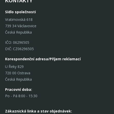
KONTAKTY
Sídlo společnosti
Vratimovská 618
739 34 Václavovice
Česká Republika
IČO: 06296505
DIČ: CZ06296505
Korespondenční adresa/Příjem reklamací
U Řeky 829
720 00 Ostrava
Česká Republika
Pracovní doba:
Po - Pá 8:00 - 15:30
Zákaznická linka
a stav objednávek: