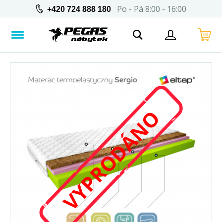
Po - Pá 8:00 - 16:00
+420 724 888 180
VYPRODÁNO