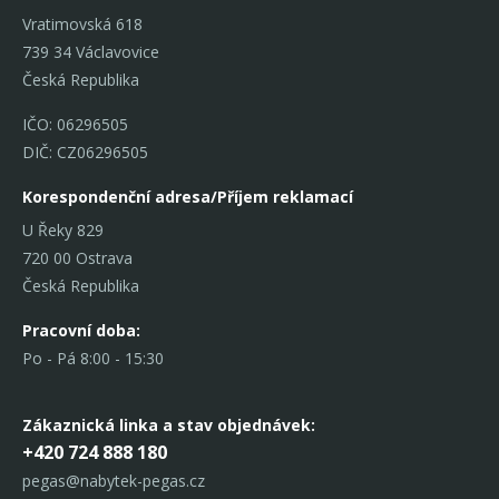
Vratimovská 618
739 34 Václavovice
Česká Republika
IČO: 06296505
DIČ: CZ06296505
Korespondenční adresa/Příjem reklamací
U Řeky 829
720 00 Ostrava
Česká Republika
Pracovní doba:
Po - Pá 8:00 - 15:30
Zákaznická linka
a stav objednávek:
+420 724 888 180
pegas@nabytek-pegas.cz