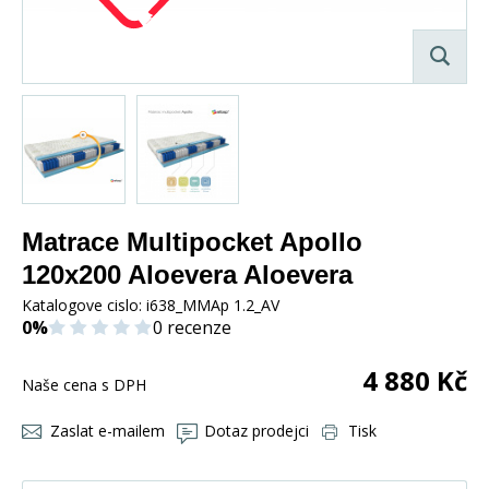
Matrace Multipocket Apollo
120x200 Aloevera Aloevera
Katalogove cislo:
i638_MMAp 1.2_AV
0%
0 recenze
4 880
Kč
Naše cena s DPH
Zaslat e-mailem
Dotaz prodejci
Tisk