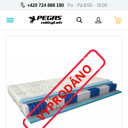
Po - Pá 8:00 - 16:00
+420 724 888 180
VYPRODÁNO