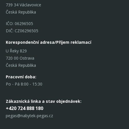
739 34 Václavovice
Česká Republika
IČO: 06296505
DIČ: CZ06296505
Korespondenční adresa/Příjem reklamací
U Řeky 829
720 00 Ostrava
Česká Republika
Pracovní doba:
Po - Pá 8:00 - 15:30
Zákaznická linka
a stav objednávek:
+420 724 888 180
pegas@nabytek-pegas.cz