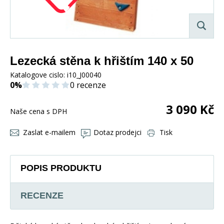
Lezecká stěna k hřištím 140 x 50
Katalogove cislo:
i10_J00040
0%
0 recenze
3 090
Kč
Naše cena s DPH
Zaslat e-mailem
Dotaz prodejci
Tisk
POPIS PRODUKTU
RECENZE