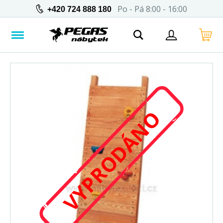
Po - Pá 8:00 - 16:00
+420 724 888 180
VYPRODÁNO