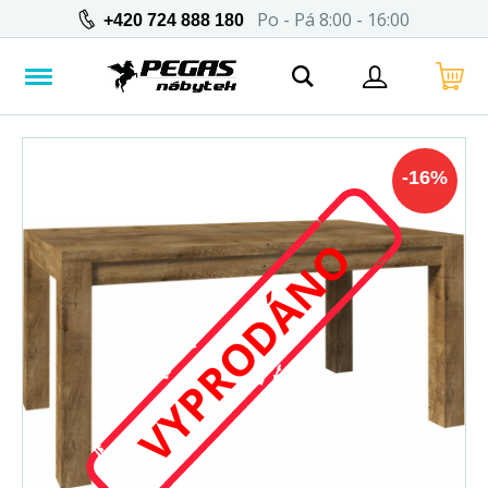
Po - Pá 8:00 - 16:00
+420 724 888 180
-
16
%
VYPRODÁNO