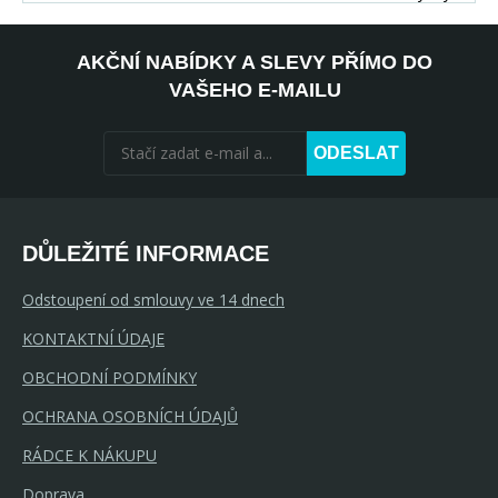
AKČNÍ NABÍDKY A SLEVY PŘÍMO DO
VAŠEHO E-MAILU
ODESLAT
DŮLEŽITÉ INFORMACE
Odstoupení od smlouvy ve 14 dnech
KONTAKTNÍ ÚDAJE
OBCHODNÍ PODMÍNKY
OCHRANA OSOBNÍCH ÚDAJŮ
RÁDCE K NÁKUPU
Doprava