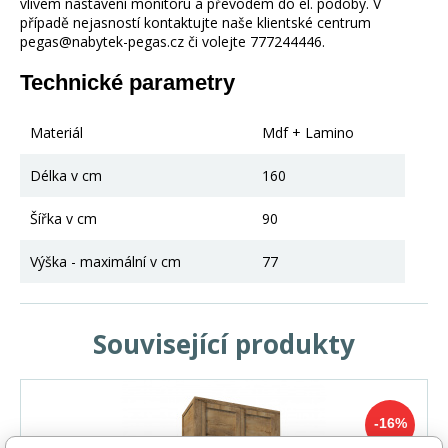
vlivem nastavení monitoru a převodem do el. podoby. V
případě nejasností kontaktujte naše klientské centrum
pegas@nabytek-pegas.cz či volejte 777244446.
Technické parametry
Materiál
Mdf + Lamino
Délka v cm
160
Šířka v cm
90
Výška - maximální v cm
77
Související produkty
-16%