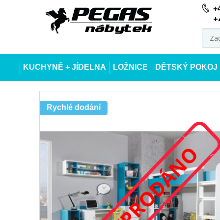
+
+
KUCHYNĚ + JÍDELNA
LOŽNICE
DĚTSKÝ POKOJ
Rychlé dodání
VYPRODÁNO