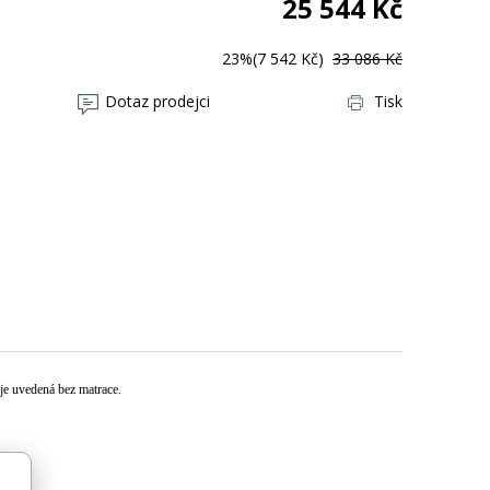
25 544
Kč
23%
(7 542 Kč)
33 086 Kč
Dotaz prodejci
Tisk
je uvedená bez matrace.