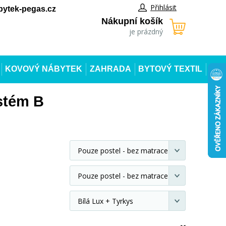
Přihlásit
ytek-pegas.cz
Nákupní košík
je prázdný
KOVOVÝ NÁBYTEK
ZAHRADA
BYTOVÝ TEXTIL
stém B