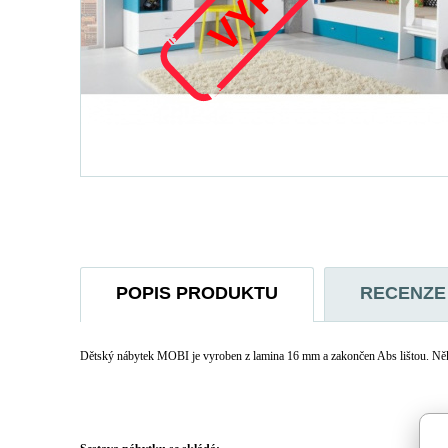
POPIS PRODUKTU
RECENZE
Dětský nábytek MOBI je vyroben z lamina 16 mm a zakončen Abs lištou. Některé